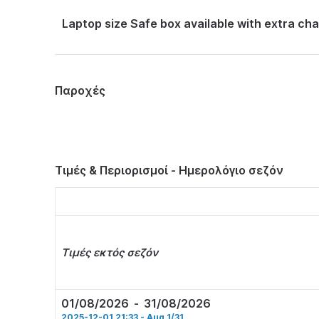
Laptop size Safe box available with extra cha
Παροχές
Τιμές & Περιορισμοί - Ημερολόγιο σεζόν
Τιμές εκτός σεζόν
01/08/2026
-
31/08/2026
2025-12-01 21:33 - Aug 1/31