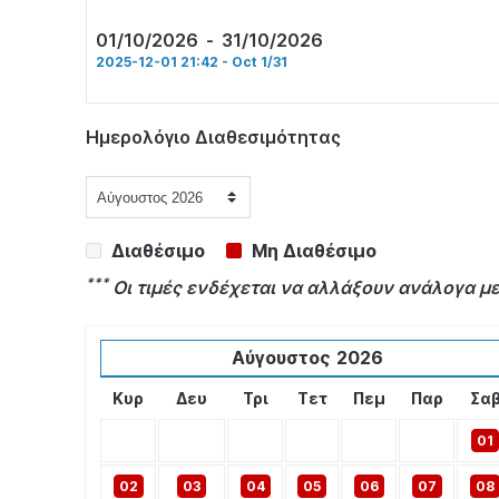
01/10/2026
-
31/10/2026
2025-12-01 21:42 - Oct 1/31
Ημερολόγιο Διαθεσιμότητας
Διαθέσιμο
Μη Διαθέσιμο
***
Οι τιμές ενδέχεται να αλλάξουν ανάλογα μ
Αύγουστος
2026
Κυρ
Δευ
Τρι
Τετ
Πεμ
Παρ
Σα
01
02
03
04
05
06
07
08