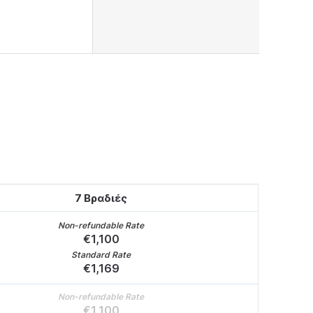
7 Βραδιές
Non-refundable Rate
€
1,100
Standard Rate
€
1,169
Non-refundable Rate
€
1,100