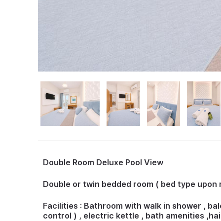
Double Room Deluxe Pool View
Double or twin bedded room ( bed type upon 
Facilities : Bathroom with walk in shower , bal
control ) , electric kettle , bath amenities ,h