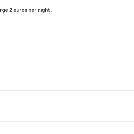
rge 2 euros per night .