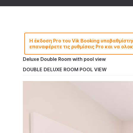
Η έκδοση Pro του Vik Booking υποβαθμίστ
επαναφέρετε τις ρυθμίσεις Pro και να ολ
Deluxe Double Room with pool view
DOUBLE DELUXE ROOM POOL VIEW